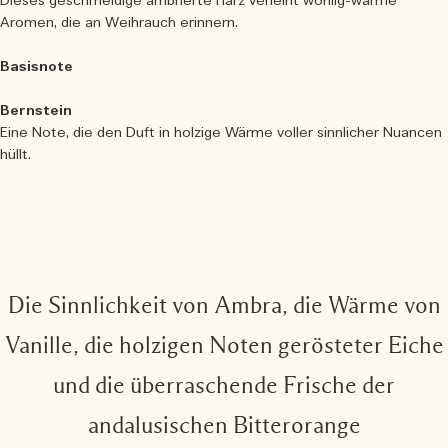
Dieses geschmeidige ambrierte Harz verleiht wohlig-warme
Aromen, die an Weihrauch erinnern.
Basisnote
Bernstein
Eine Note, die den Duft in holzige Wärme voller sinnlicher Nuancen
hüllt.
Die Sinnlichkeit von Ambra, die Wärme von
Vanille, die holzigen Noten gerösteter Eiche
und die überraschende Frische der
andalusischen Bitterorange