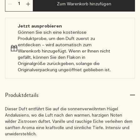
Zum Warenkorb hinzufügen
Jetzt ausprobieren
Gönnen Sie sich eine kostenlose
Produktprobe, um den Duft zuerst zu
entdecken – wird automatisch zum
Warenkorb hinzugefügt. Wenn er Ihnen nicht
gefällt, können Sie den Flakon in
Originalgröße zurückgeben, solange die
Originalverpackung ungeöffnet geblieben ist.
Produktdetails
Dieser Duft entführt Sie auf die sonnenverwöhnten Hügel
Andalusiens, wo die Luft nach den warmen, harzigen Noten
wilder Zistrosen duftet. Vanille und rauchige Eiche verleihen dem
sanften Aroma eine kraftvolle und sinnliche Tiefe. Intensiv und
unwiderstehlich.