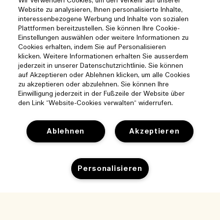
Wir verwenden Cookies, um den Verkehr auf unserer
Website zu analysieren, Ihnen personalisierte Inhalte,
interessenbezogene Werbung und Inhalte von sozialen
Plattformen bereitzustellen. Sie können Ihre Cookie-
Einstellungen auswählen oder weitere Informationen zu
Cookies erhalten, indem Sie auf Personalisieren
klicken. Weitere Informationen erhalten Sie ausserdem
jederzeit in unserer Datenschutzrichtlinie. Sie können
auf Akzeptieren oder Ablehnen klicken, um alle Cookies
zu akzeptieren oder abzulehnen. Sie können Ihre
Einwilligung jederzeit in der Fußzeile der Website über
den Link “Website-Cookies verwalten“ widerrufen.
Ablehnen
Akzeptieren
Hilfe
Personalisieren
Cookies der Webseite verwalten
Besuchen und entdecken
Häufig gestellte Fragen
Boutique-Finder
Meine Bestellung
Zum Warenkorb hinzufügen
Unser Unternehmen