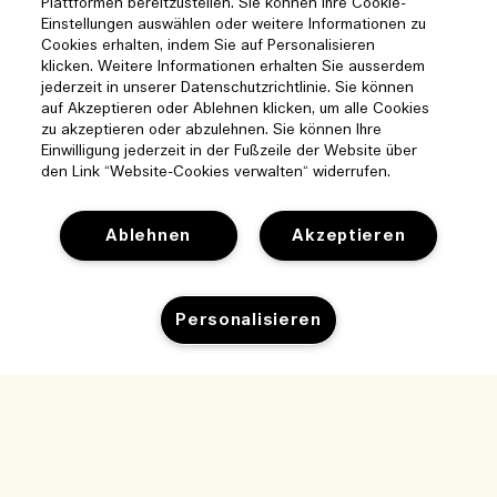
Plattformen bereitzustellen. Sie können Ihre Cookie-
Einstellungen auswählen oder weitere Informationen zu
Cookies erhalten, indem Sie auf Personalisieren
klicken. Weitere Informationen erhalten Sie ausserdem
jederzeit in unserer Datenschutzrichtlinie. Sie können
auf Akzeptieren oder Ablehnen klicken, um alle Cookies
zu akzeptieren oder abzulehnen. Sie können Ihre
Einwilligung jederzeit in der Fußzeile der Website über
den Link “Website-Cookies verwalten“ widerrufen.
Ablehnen
Akzeptieren
Hilfe
Personalisieren
Cookies der Webseite verwalten
Besuchen und entdecken
Häufig gestellte Fragen
Boutique-Finder
Zum Warenkorb hinzufügen
Meine Bestellung
Unser Unternehmen
Unser Team und Arbeitsplatz
Lieferinformationen
Unternehmens-Info