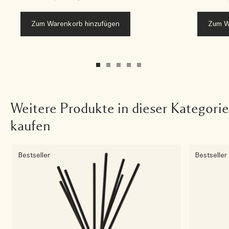
Zum Warenkorb hinzufügen
Zum W
Weitere Produkte in dieser Kategorie
kaufen
Bestseller
Bestseller