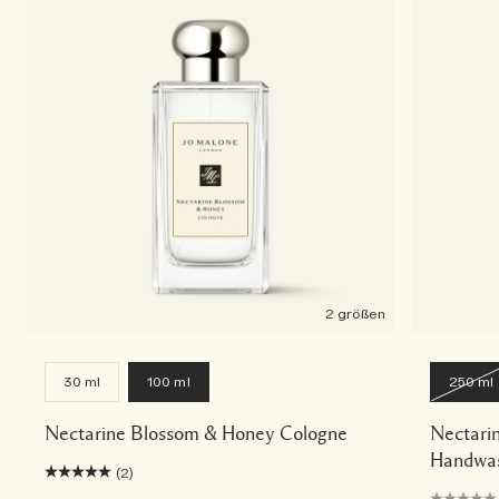
2 größen
30 ml
100 ml
250 ml
Nectarine Blossom & Honey Cologne
Nectari
Handwas
(2)