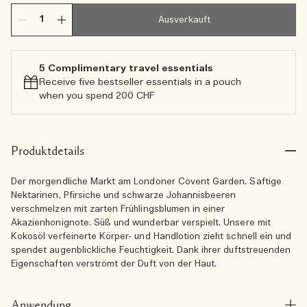
Ausverkauft
5 Complimentary travel essentials​
Receive five bestseller essentials in a pouch
when you spend 200 CHF
Produktdetails
Der morgendliche Markt am Londoner Covent Garden. Saftige
Nektarinen, Pfirsiche und schwarze Johannisbeeren
verschmelzen mit zarten Frühlingsblumen in einer
Akazienhonignote. Süß und wunderbar verspielt. Unsere mit
Kokosöl verfeinerte Körper- und Handlotion zieht schnell ein und
spendet augenblickliche Feuchtigkeit. Dank ihrer duftstreuenden
Eigenschaften verströmt der Duft von der Haut.
Anwendung