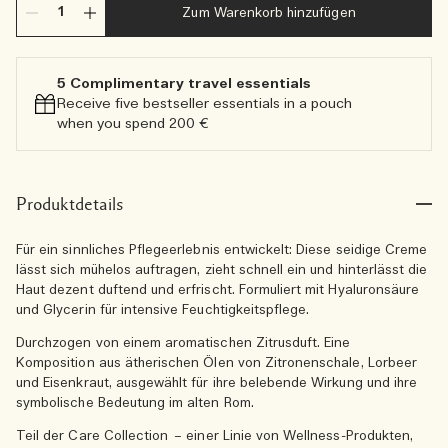
Zum Warenkorb hinzufügen
5 Complimentary travel essentials​
Receive five bestseller essentials in a pouch
when you spend 200 €
Produktdetails
Für ein sinnliches Pflegeerlebnis entwickelt: Diese seidige Creme
lässt sich mühelos auftragen, zieht schnell ein und hinterlässt die
Haut dezent duftend und erfrischt. Formuliert mit Hyaluronsäure
und Glycerin für intensive Feuchtigkeitspflege.
Durchzogen von einem aromatischen Zitrusduft. Eine
Komposition aus ätherischen Ölen von Zitronenschale, Lorbeer
und Eisenkraut, ausgewählt für ihre belebende Wirkung und ihre
symbolische Bedeutung im alten Rom.
Teil der Care Collection – einer Linie von Wellness-Produkten,