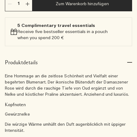
Zum Warenkorb hinzufügen
5 Complimentary travel essentials​
Receive five bestseller essentials in a pouch
when you spend 200 €
Produktdetails
Eine Hommage an die zeitlose Schönheit und Vielfalt einer
begehrten Blumenart. Der ikonische Blütenduft der Damaszener
Rose wird durch die rauchige Tiefe von Oud ergänzt und von
Nelke und köstlicher Praline akzentuiert. Anziehend und luxuriös.
Kopfnoten
Gewürznelke
Die würzige Wärme umhüllt den Duft augenblicklich mit üppiger
Intensität.