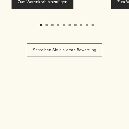
Zum Warenkorb hinzufügen
Zum W
Schreiben Sie die erste Bewertung