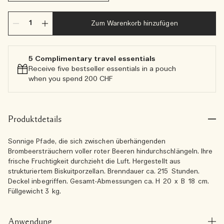
Zum Warenkorb hinzufügen
5 Complimentary travel essentials​
Receive five bestseller essentials in a pouch
when you spend 200 CHF
Produktdetails
Sonnige Pfade, die sich zwischen überhängenden
Brombeersträuchern voller roter Beeren hindurchschlängeln. Ihre
frische Fruchtigkeit durchzieht die Luft. Hergestellt aus
strukturiertem Biskuitporzellan. Brenndauer ca. 215 Stunden.
Deckel inbegriffen. Gesamt-Abmessungen ca. H 20 x B 18 cm.
Füllgewicht 3 kg.
Anwendung