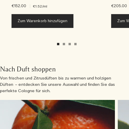
€152.00
|
€205.00
€1.52
/ml
Zum Warenkorb hinzufügen
Zum W
Nach Duft shoppen
Von frischen und Zitrusdüften bis zu warmen und holzigen
Düften – entdecken Sie unsere Auswahl und finden Sie das
perfekte Cologne für sich.