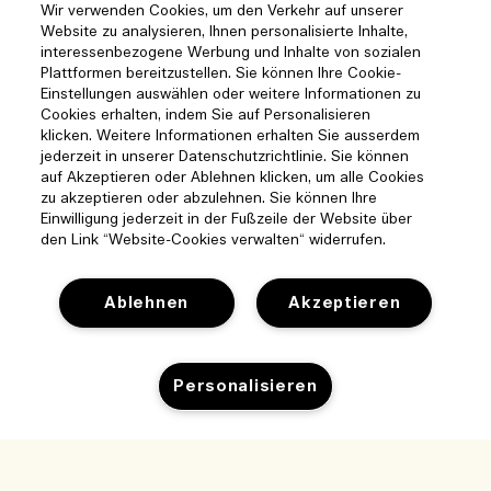
Wir verwenden Cookies, um den Verkehr auf unserer
Website zu analysieren, Ihnen personalisierte Inhalte,
interessenbezogene Werbung und Inhalte von sozialen
Plattformen bereitzustellen. Sie können Ihre Cookie-
Einstellungen auswählen oder weitere Informationen zu
Cookies erhalten, indem Sie auf Personalisieren
klicken. Weitere Informationen erhalten Sie ausserdem
jederzeit in unserer Datenschutzrichtlinie. Sie können
auf Akzeptieren oder Ablehnen klicken, um alle Cookies
zu akzeptieren oder abzulehnen. Sie können Ihre
Einwilligung jederzeit in der Fußzeile der Website über
den Link “Website-Cookies verwalten“ widerrufen.
Ablehnen
Akzeptieren
Hilfe
Personalisieren
Cookies der Webseite verwalten
Besuchen und entdecken
Häufig gestellte Fragen
Boutique-Finder
Meine Bestellung