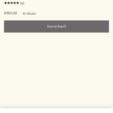
(2)
€150.00
|
€1.50
/ml
Ausverkauft