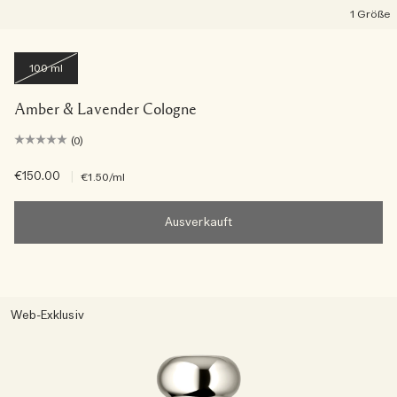
1 Größe
100 ml
Amber & Lavender Cologne
(0)
€150.00
|
€1.50
/ml
Ausverkauft
Web-Exklusiv