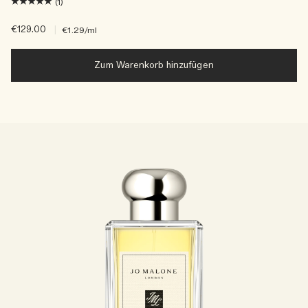
(1)
€129.00
|
€1.29
/ml
Zum Warenkorb hinzufügen