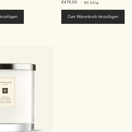
€476.00
|
€0.23
/g
inzufügen
Zum Warenkorb hinzufügen