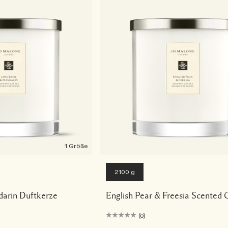
1 Größe
2100 g
darin Duftkerze
English Pear & Freesia Scented 
(0)