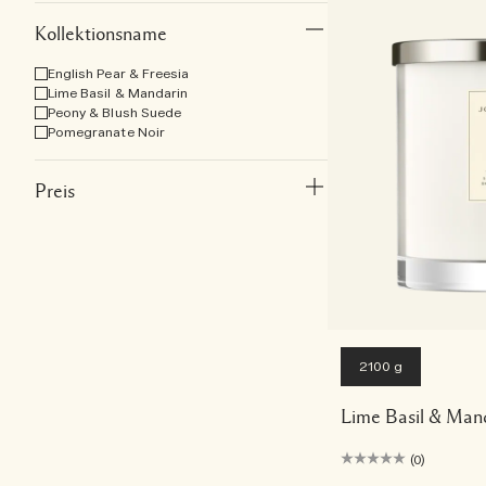
Kollektionsname
English Pear & Freesia
Lime Basil & Mandarin
Peony & Blush Suede
Pomegranate Noir
Preis
2100 g
Lime Basil & Man
(0)