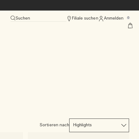
Suchen
Filiale suchen
Anmelden
0
Sortieren nach