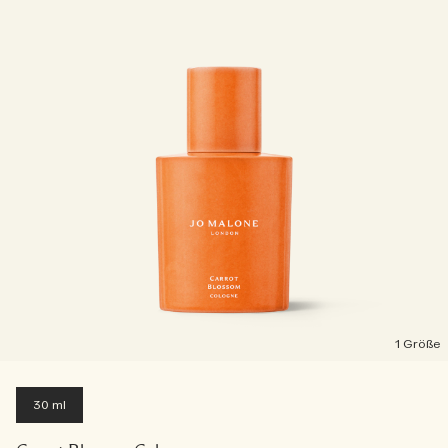
1 Größe
30 ml