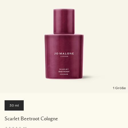
1 Größe
30 ml
Scarlet Beetroot Cologne