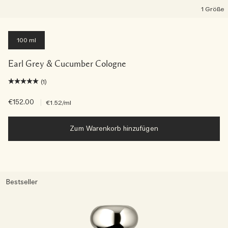
1 Größe
100 ml
Earl Grey & Cucumber Cologne
(1)
€152.00
|
€1.52
/ml
Zum Warenkorb hinzufügen
Bestseller