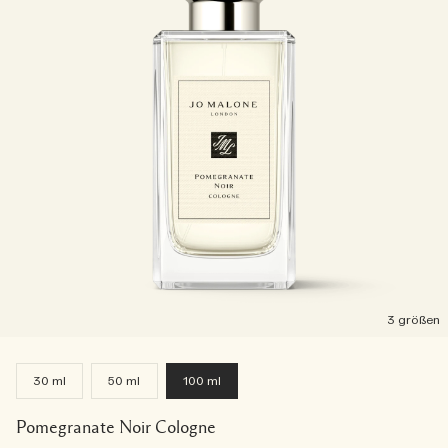
3 größen
30 ml
50 ml
100 ml
Pomegranate Noir Cologne