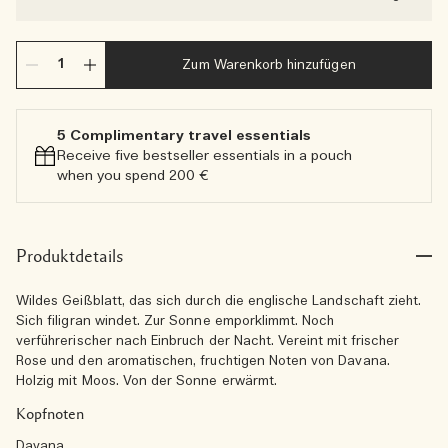
Zum Warenkorb hinzufügen
5 Complimentary travel essentials​
Receive five bestseller essentials in a pouch
when you spend 200 €
Produktdetails
Wildes Geißblatt, das sich durch die englische Landschaft zieht.
Sich filigran windet. Zur Sonne emporklimmt. Noch
verführerischer nach Einbruch der Nacht. Vereint mit frischer
Rose und den aromatischen, fruchtigen Noten von Davana.
Holzig mit Moos. Von der Sonne erwärmt.
Kopfnoten
Davana