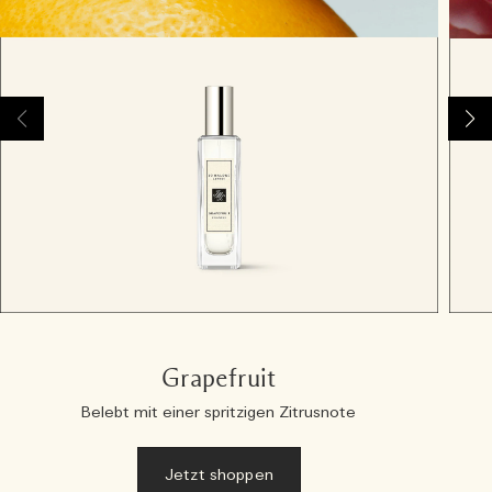
Grapefruit
Belebt mit einer spritzigen Zitrusnote
Jetzt shoppen