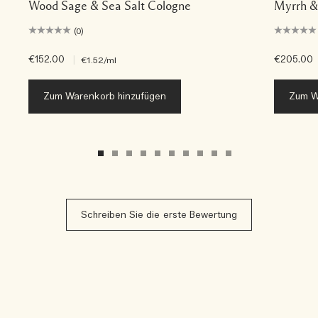
Wood Sage & Sea Salt Cologne
Myrrh &
(0)
€152.00
|
€205.00
€1.52
/ml
Zum Warenkorb hinzufügen
Zum W
Schreiben Sie die erste Bewertung