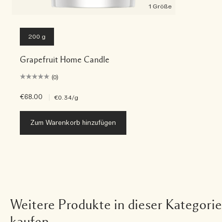
1 Größe
200 g
Grapefruit Home Candle
(0)
€68.00
|
€0.34
/g
Zum Warenkorb hinzufügen
Weitere Produkte in dieser Kategorie
kaufen