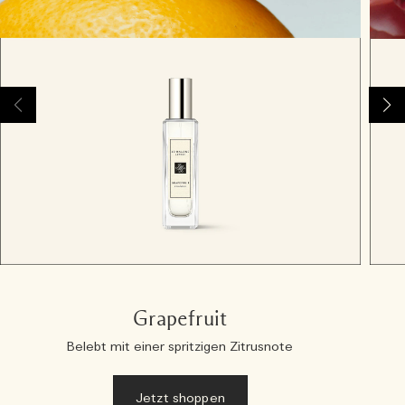
Grapefruit
Belebt mit einer spritzigen Zitrusnote
Jetzt shoppen