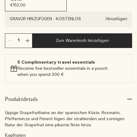
€152.00
GRAVUR HINZUFÜGEN
-
KOSTENLOS
Hinzufügen
Zum Warenkorb hinzufügen
5 Complimentary travel essentials​
Receive five bestseller essentials in a pouch
when you spend 200 €
Produktdetails
Üppige Grapefruithaine an der spanischen Küste. Rosmarin,
Pfefferminze und Piment fügen der strahlenden und sonnigen
Natur der Grapefruit eine pikante Note hinzu.
Kopfnoten