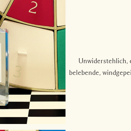
Unwiderstehlich, 
belebende, windgepei