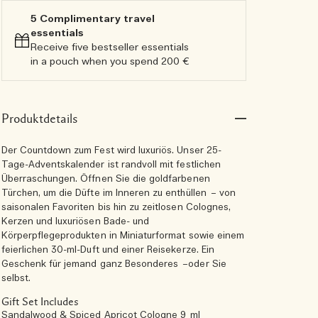
5 Complimentary travel
essentials​
Receive five bestseller essentials
in a pouch when you spend 200 €
Produktdetails
Der Countdown zum Fest wird luxuriös. Unser 25-
Tage-Adventskalender ist randvoll mit festlichen
Überraschungen. Öffnen Sie die goldfarbenen
Türchen, um die Düfte im Inneren zu enthüllen – von
saisonalen Favoriten bis hin zu zeitlosen Colognes,
Kerzen und luxuriösen Bade- und
Körperpflegeprodukten in Miniaturformat sowie einem
feierlichen 30-ml-Duft und einer Reisekerze. Ein
Geschenk für jemand ganz Besonderes –oder Sie
selbst.
Gift Set Includes
Sandalwood & Spiced Apricot Cologne 9 ml