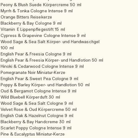
Peony & Blush Suede Körpercreme 50 ml
Myrrh & Tonka Cologne Intense 9 ml
Orange Bitters Reisekerze
Blackberry & Bay Cologne 9 ml
Vitamin E Lippenpflegestift 15 ml
Cypress & Grapevine Cologne Intense 9 ml
Wood Sage & Sea Salt Körper- und Handwaschgel
100 ml
English Pear & Freesia Cologne 9 ml
English Pear & Freesia Körper- und Handlotion 50 ml
Hinoki & Cedarwood Cologne Intense 9 ml
Pomegranate Noir Miniatur-Kerze
English Pear & Sweet Pea Cologne 9 ml
Poppy & Barley Körper- und Handlotion 50 ml
Oud & Bergamot Cologne Intense 9 ml
Wild Bluebell Körperduft 30 ml
Wood Sage & Sea Salt Cologne 9 ml
Velvet Rose & Oud Körpercreme 50 ml
English Oak & Hazelnut Cologne 9 ml
Blackberry & Bay Handcreme 30 ml
Scarlet Poppy Cologne Intense 9 ml
Pine & Eucalyptus Miniatur-Kerze