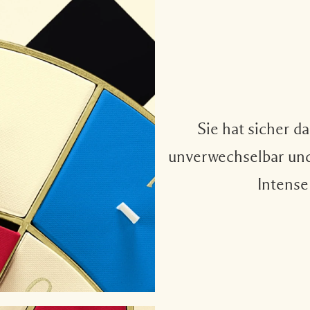
Sie hat sicher d
unverwechselbar und
Intense