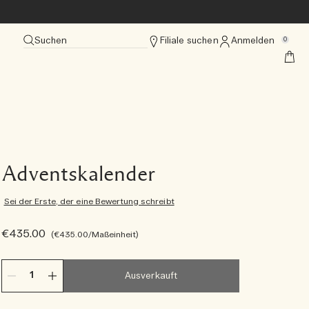
Suchen
Filiale suchen
Anmelden
0
Adventskalender
Sei der Erste, der eine Bewertung schreibt
€435.00
€435.00
/Maßeinheit
Ausverkauft