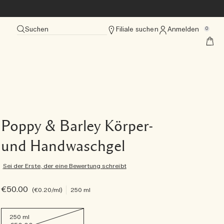
Suchen
Filiale suchen
Anmelden
0
Poppy & Barley Körper-
und Handwaschgel
Sei der Erste, der eine Bewertung schreibt
€50.00
€0.20
/ml
250 ml
250 ml