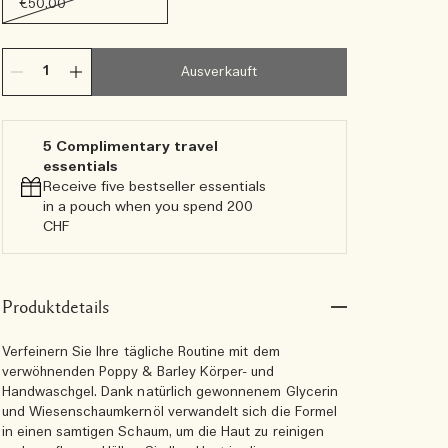
€50.00
Ausverkauft
5 Complimentary travel
essentials​
Receive five bestseller essentials
in a pouch when you spend 200
CHF
Produktdetails
Verfeinern Sie Ihre tägliche Routine mit dem
verwöhnenden Poppy & Barley Körper- und
Handwaschgel. Dank natürlich gewonnenem Glycerin
und Wiesenschaumkernöl verwandelt sich die Formel
in einen samtigen Schaum, um die Haut zu reinigen