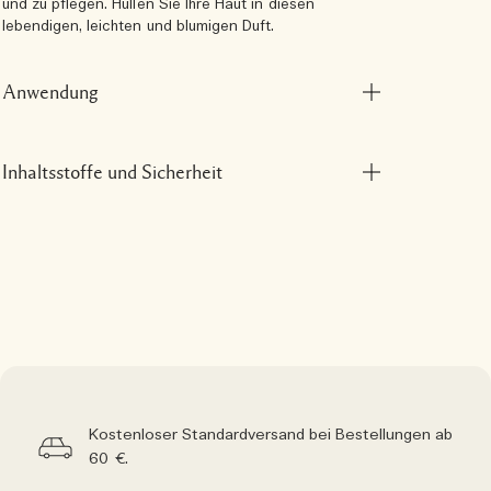
und zu pflegen. Hüllen Sie Ihre Haut in diesen
lebendigen, leichten und blumigen Duft.
Anwendung
Inhaltsstoffe und Sicherheit
Kostenloser Standardversand bei Bestellungen ab
60 €.