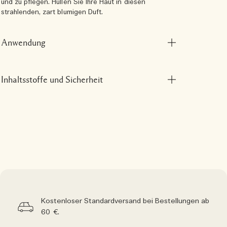
und zu pflegen. Hüllen Sie Ihre Haut in diesen
strahlenden, zart blumigen Duft.
Anwendung
Inhaltsstoffe und Sicherheit
Kostenloser Standardversand bei Bestellungen ab
60 €.