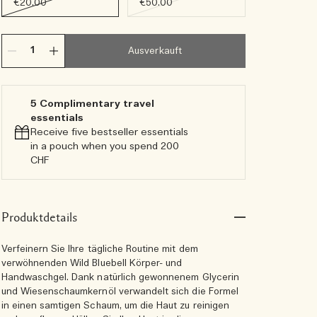
€20.00
€50.00
Ausverkauft
5 Complimentary travel
essentials​
Receive five bestseller essentials
in a pouch when you spend 200
CHF
Produktdetails
Verfeinern Sie Ihre tägliche Routine mit dem
verwöhnenden Wild Bluebell Körper- und
Handwaschgel. Dank natürlich gewonnenem Glycerin
und Wiesenschaumkernöl verwandelt sich die Formel
in einen samtigen Schaum, um die Haut zu reinigen