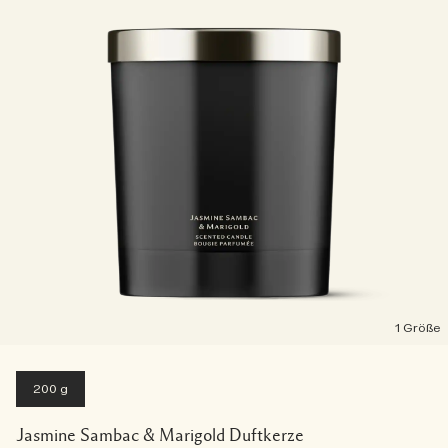
1 Größe
200 g
Jasmine Sambac & Marigold Duftkerze