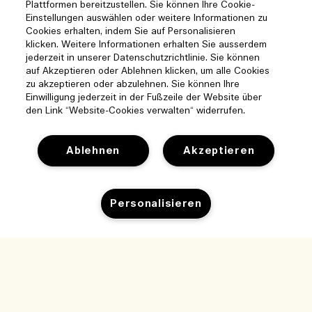
Plattformen bereitzustellen. Sie können Ihre Cookie-
Einstellungen auswählen oder weitere Informationen zu
Cookies erhalten, indem Sie auf Personalisieren
klicken. Weitere Informationen erhalten Sie ausserdem
jederzeit in unserer Datenschutzrichtlinie. Sie können
auf Akzeptieren oder Ablehnen klicken, um alle Cookies
zu akzeptieren oder abzulehnen. Sie können Ihre
Einwilligung jederzeit in der Fußzeile der Website über
den Link “Website-Cookies verwalten“ widerrufen.
Ablehnen
Akzeptieren
Personalisieren
Hilfe
Cookies der Webseite verwalten
Besuchen und entdecken
Häufig gestellte Fragen
Boutique-Finder
Meine Bestellung
Unser Unternehmen