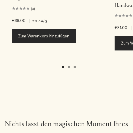
Handwas
(0)
€68.00
|
€0.34
/g
€81.00
|
Zum Warenkorb hinzufügen
Zum W
Nichts lässt den magischen Moment Ihres