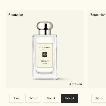
Bestseller
Bestseller
4 größen
9 ml
30 ml
50 ml
100 ml
30 ml