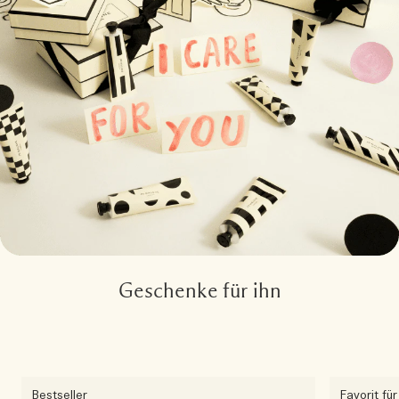
Geschenke für ihn
Bestseller
Favorit fü