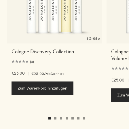
1 Größe
Cologne Discovery Collection
Cologne 
Volume 
(0)
€23.00
|
€23.00
/Maßeinheit
€25.00
|
Zum Warenkorb hinzufügen
Zum W