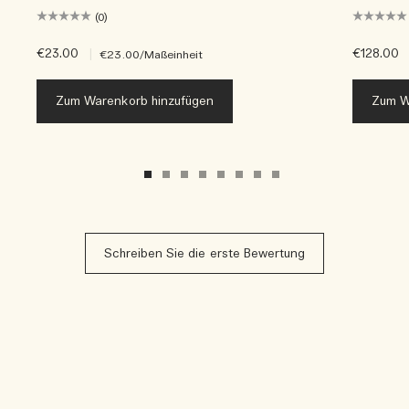
(0)
€23.00
|
€128.00
€23.00
/Maßeinheit
Zum Warenkorb hinzufügen
Zum W
Schreiben Sie die erste Bewertung