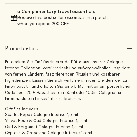
5 Complimentary travel essentials​
Receive five bestseller essentials in a pouch
when you spend 200 CHF
Produktdetails
Entdecken Sie fünf faszinierende Düfte aus unserer Cologne
Intense Collection. Verführerisch und außergewöhnlich, inspiriert
von fernen Ländern, faszinierenden Ritualen und kostbaren
Ingredienzen. Lassen Sie sich verführen, finden Sie den, der zu
Ihnen passt… und erhalten Sie eine E-Mail mit einem persönlichen
Code über 25 € Rabatt auf ein 50ml oder 100ml Cologne für
Ihren nächsten Einkauf.atur zu kreieren.
Gift Set Includes
Scarlet Poppy Cologne Intense 1,5 ml
Velvet Rose & Oud Cologne Intense 1,5 ml
Oud & Bergamot Cologne Intense 1,5 ml
Cypress & Grapevine Cologne Intense 1,5 ml