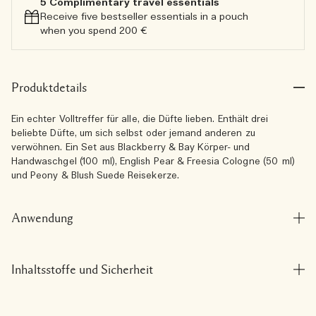
5 Complimentary travel essentials​
Receive five bestseller essentials in a pouch
when you spend 200 €
Produktdetails
Ein echter Volltreffer für alle, die Düfte lieben. Enthält drei
beliebte Düfte, um sich selbst oder jemand anderen zu
verwöhnen. Ein Set aus Blackberry & Bay Körper- und
Handwaschgel (100 ml), English Pear & Freesia Cologne (50 ml)
und Peony & Blush Suede Reisekerze.
Anwendung
Inhaltsstoffe und Sicherheit