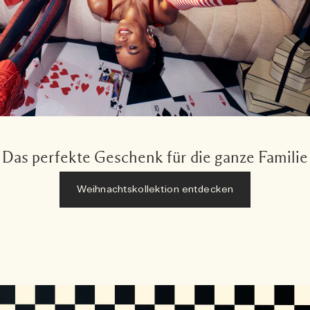
Das perfekte Geschenk für die ganze Familie
Weihnachtskollektion entdecken