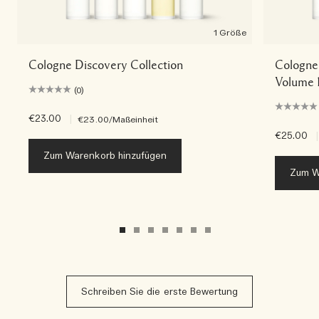
1 Größe
Cologne Discovery Collection
Cologne 
Volume 
(0)
€23.00
|
€23.00
/Maßeinheit
€25.00
|
Zum Warenkorb hinzufügen
Zum W
Schreiben Sie die erste Bewertung