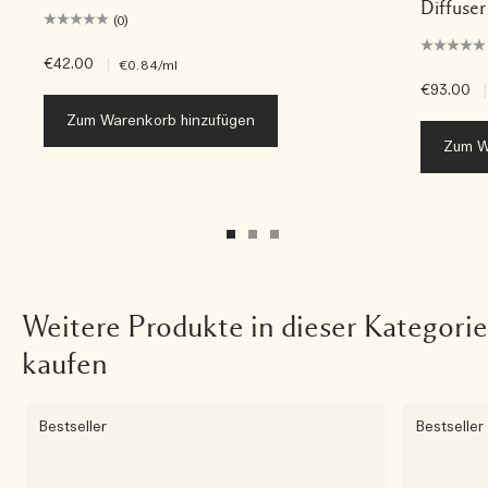
Diffuser
(0)
€42.00
|
€0.84
/ml
€93.00
|
Zum Warenkorb hinzufügen
Zum W
Weitere Produkte in dieser Kategorie
kaufen
Bestseller
Bestseller