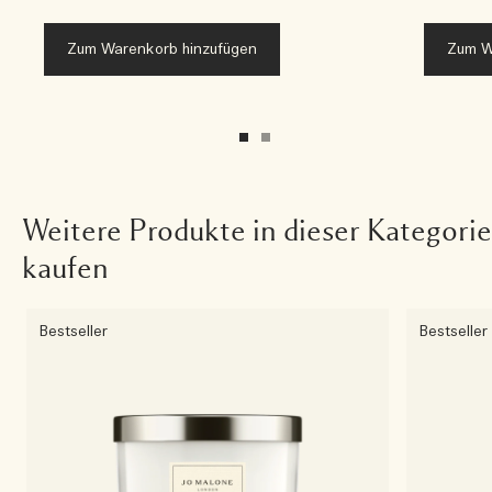
Zum Warenkorb hinzufügen
Zum W
Weitere Produkte in dieser Kategorie
kaufen
Bestseller
Bestseller