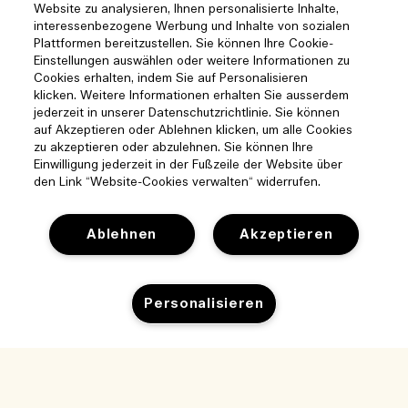
Website zu analysieren, Ihnen personalisierte Inhalte,
interessenbezogene Werbung und Inhalte von sozialen
Plattformen bereitzustellen. Sie können Ihre Cookie-
Einstellungen auswählen oder weitere Informationen zu
Cookies erhalten, indem Sie auf Personalisieren
klicken. Weitere Informationen erhalten Sie ausserdem
jederzeit in unserer Datenschutzrichtlinie. Sie können
auf Akzeptieren oder Ablehnen klicken, um alle Cookies
zu akzeptieren oder abzulehnen. Sie können Ihre
Einwilligung jederzeit in der Fußzeile der Website über
den Link “Website-Cookies verwalten“ widerrufen.
Ablehnen
Akzeptieren
Hilfe
Personalisieren
Cookies der Webseite verwalten
Besuchen und entdecken
Häufig gestellte Fragen
Boutique-Finder
Zum Warenkorb hinzufügen
Meine Bestellung