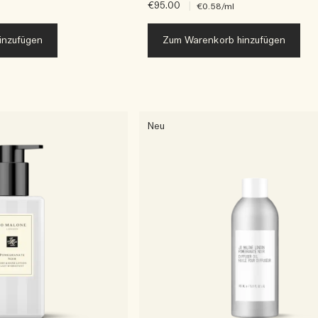
€95.00
|
€0.58
/ml
inzufügen
Zum Warenkorb hinzufügen
Neu