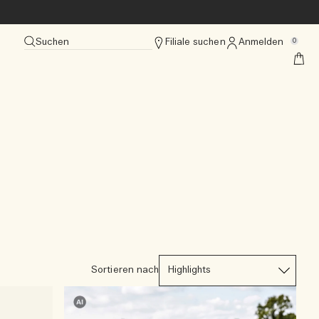
Suchen
Filiale suchen
Anmelden
0
Sortieren nach