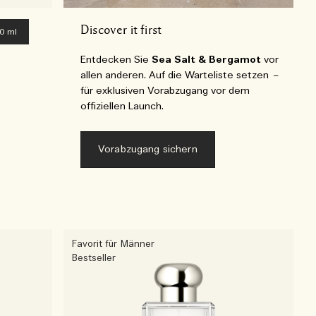
Discover it first
0 ml
Entdecken Sie
Sea Salt & Bergamot
vor
allen anderen. Auf die Warteliste setzen –
für exklusiven Vorabzugang vor dem
offiziellen Launch.
Vorabzugang sichern
Favorit für Männer
Bestseller