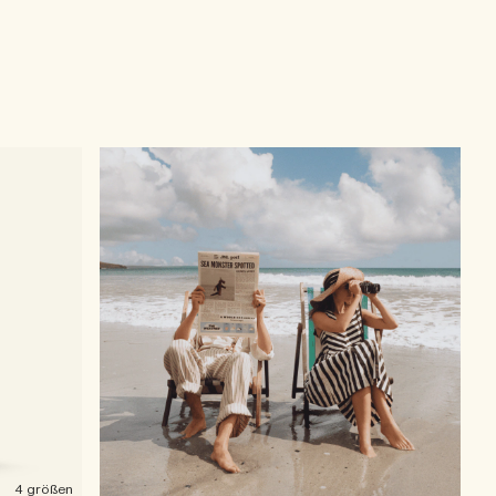
4 größen