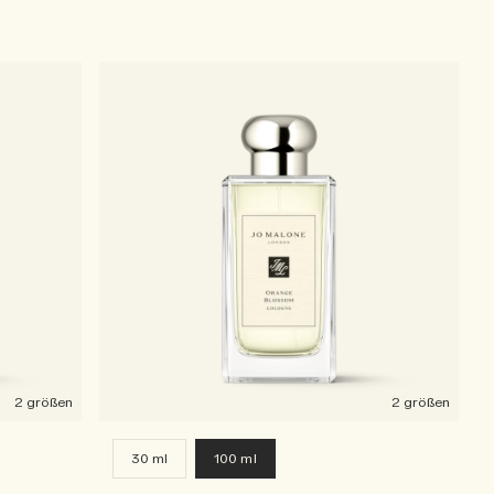
2 größen
2 größen
30 ml
100 ml