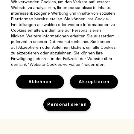
Wir verwenden Cookies, um den Verkehr auf unserer
Website zu analysieren, Ihnen personalisierte Inhalte,
interessenbezogene Werbung und Inhalte von sozialen
Plattformen bereitzustellen. Sie können Ihre Cookie-
Einstellungen auswählen oder weitere Informationen zu
Cookies erhalten, indem Sie auf Personalisieren
klicken. Weitere Informationen erhalten Sie ausserdem
jederzeit in unserer Datenschutzrichtlinie. Sie können
auf Akzeptieren oder Ablehnen klicken, um alle Cookies
zu akzeptieren oder abzulehnen. Sie können Ihre
Einwilligung jederzeit in der Fußzeile der Website über
den Link “Website-Cookies verwalten“ widerrufen.
Ablehnen
Akzeptieren
Hilfe
Personalisieren
Cookies der Webseite verwalten
Besuchen und entdecken
Häufig gestellte Fragen
Boutique-Finder
Zum Warenkorb hinzufügen
Meine Bestellung