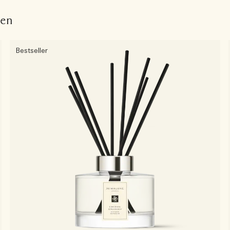
fen
Bestseller