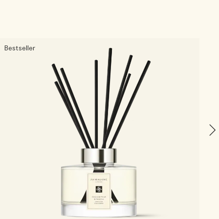
Bestseller
P