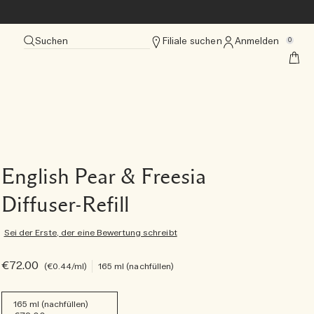
Suchen
Filiale suchen
Anmelden
0
English Pear & Freesia
Diffuser-Refill
Sei der Erste, der eine Bewertung schreibt
€72.00
€0.44
/ml
165 ml (nachfüllen)
165 ml (nachfüllen)