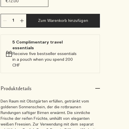
€72.00
Zum Warenkorb hinzufügen
5 Complimentary travel
essentials​
Receive five bestseller essentials
in a pouch when you spend 200
CHF
Produktdetails
Den Raum mit Obstgärten erfüllen, getränkt vom
goldenen Sonnenschein, der die rotbraunen
Rundungen saftiger Birnen erwärmt. Die sinnliche
Frische der reifen Früchte, umhüllt von eleganten
weißen Freesien. Zur Verwendung mit dem separat