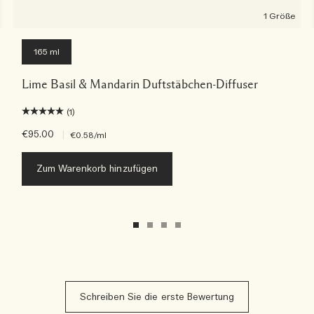
1 Größe
165 ml
Lime Basil & Mandarin Duftstäbchen-Diffuser
(1)
€95.00
|
€0.58
/ml
Zum Warenkorb hinzufügen
Schreiben Sie die erste Bewertung