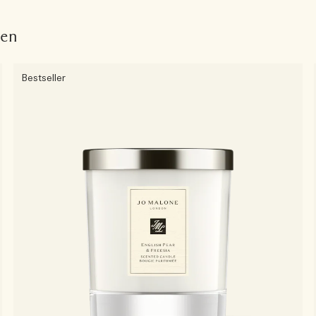
fen
Bestseller