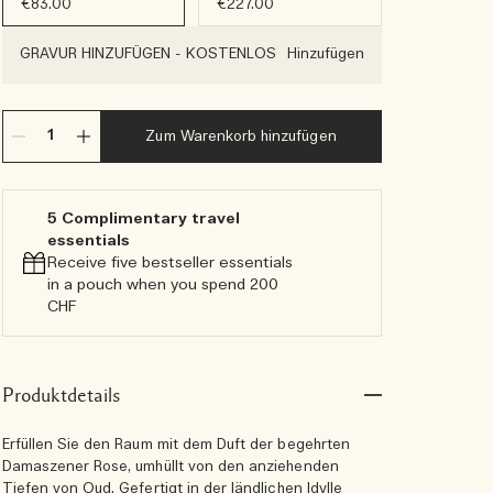
€83.00
€227.00
GRAVUR HINZUFÜGEN
-
KOSTENLOS
Hinzufügen
Zum Warenkorb hinzufügen
5 Complimentary travel
essentials​
Receive five bestseller essentials
in a pouch when you spend 200
CHF
Produktdetails
Erfüllen Sie den Raum mit dem Duft der begehrten
Damaszener Rose, umhüllt von den anziehenden
Tiefen von Oud. Gefertigt in der ländlichen Idylle